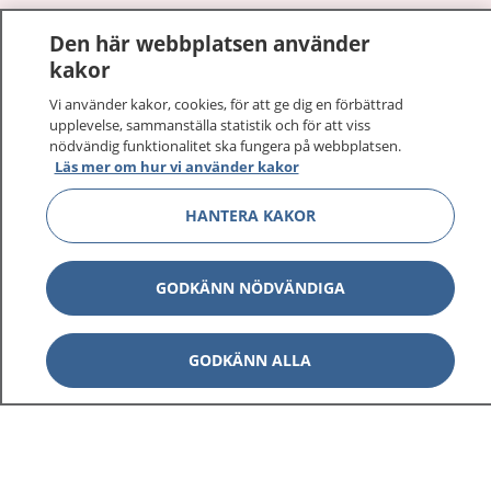
1177
–
tryggt om din hälsa och vård
Den här webbplatsen använder
kakor
På 1177.se får du råd om hälsa och information om
sjukdomar och vilka mottagningar du kan kontakta.
Vi använder kakor, cookies, för att ge dig en förbättrad
upplevelse, sammanställa statistik och för att viss
Logga in för att läsa din journal och göra dina
nödvändig funktionalitet ska fungera på webbplatsen.
vårdärenden. Ring telefonnummer 1177 för
Läs mer om hur vi använder kakor
sjukvårdsrådgivning dygnet runt.
1177 ger dig råd när du vill må bättre.
HANTERA KAKOR
GODKÄNN NÖDVÄNDIGA
Visa inn
1177 på flera språk
GODKÄNN ALLA
Visa inn
Om 1177
Visa inn
Kontakt