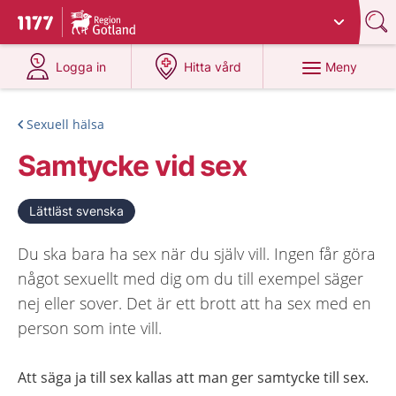
Du har valt region
Gotland
.
Till startsidan för 1177
på 1177.se
på 1177.se
Meny
Logga in
Hitta vård
Sexuell hälsa
Samtycke vid sex
Lättläst svenska
Du ska bara ha sex när du själv vill. Ingen får göra
något sexuellt med dig om du till exempel säger
nej eller sover. Det är ett brott att ha sex med en
person som inte vill.
Att säga ja till sex kallas att man ger samtycke till sex.