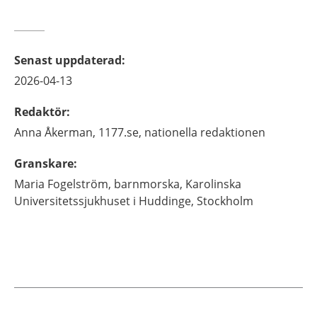
Senast uppdaterad
:
2026-04-13
Redaktör
:
Anna
Åkerman,
1177.se, nationella redaktionen
Granskare
:
Maria
Fogelström,
barnmorska,
Karolinska
Universitetssjukhuset i Huddinge,
Stockholm