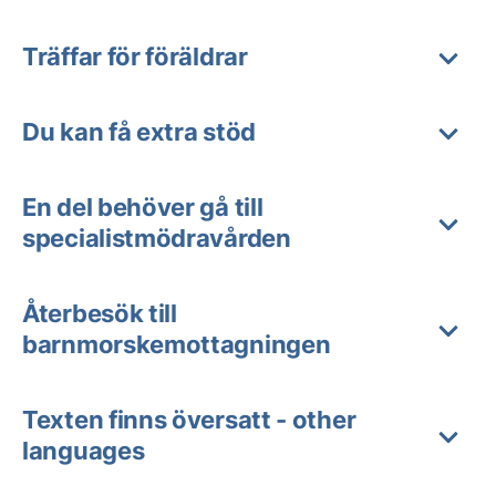
Träffar för föräldrar
Du kan få extra stöd
En del behöver gå till
specialistmödravården
Återbesök till
barnmorskemottagningen
Texten finns översatt - other
languages