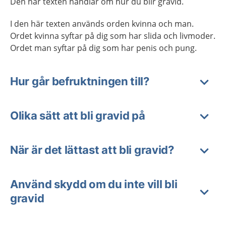
Den här texten handlar om hur du blir gravid.
I den här texten används orden kvinna och man.
Ordet kvinna syftar på dig som har slida och livmoder.
Ordet man syftar på dig som har penis och pung.
Hur går befruktningen till?
Olika sätt att bli gravid på
När är det lättast att bli gravid?
Använd skydd om du inte vill bli
gravid