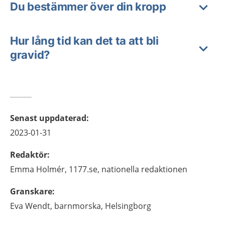
Du bestämmer över din kropp
Hur lång tid kan det ta att bli
gravid?
Senast uppdaterad
:
2023-01-31
Redaktör
:
Emma
Holmér,
1177.se, nationella redaktionen
Granskare
:
Eva
Wendt,
barnmorska,
Helsingborg