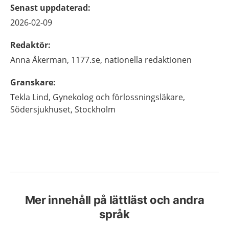
Senast uppdaterad
:
2026-02-09
Redaktör
:
Anna
Åkerman,
1177.se, nationella redaktionen
Granskare
:
Tekla
Lind,
Gynekolog och förlossningsläkare,
Södersjukhuset,
Stockholm
Mer innehåll på lättläst och andra
språk