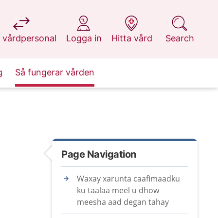
at 1177.se
at 1177.se
at 1177.se
at 1177.se
 vårdpersonal
Logga in
Hitta vård
Search
g
Så fungerar vården
Page Navigation
Waxay xarunta caafimaadku
ku taalaa meel u dhow
meesha aad degan tahay