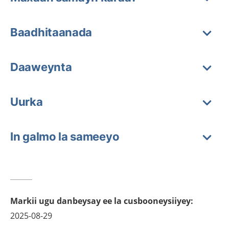
Baadhitaanada
Daaweynta
Uurka
In galmo la sameeyo
Markii ugu danbeysay ee la cusbooneysiiyey
:
2025-08-29