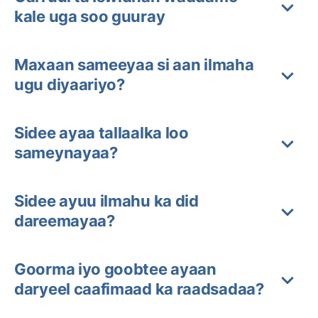
kale uga soo guuray
Maxaan sameeyaa si aan ilmaha
ugu diyaariyo?
Sidee ayaa tallaalka loo
sameynayaa?
Sidee ayuu ilmahu ka did
dareemayaa?
Goorma iyo goobtee ayaan
daryeel caafimaad ka raadsadaa?