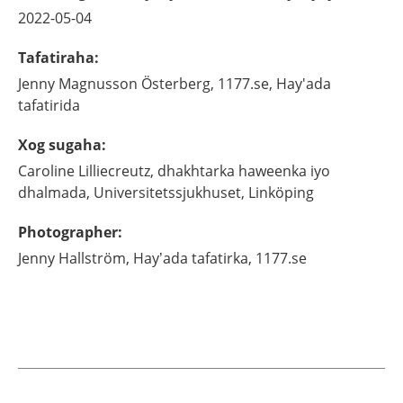
2022-05-04
Tafatiraha
:
Jenny
Magnusson Österberg,
1177.se, Hay'ada
tafatirida
Xog sugaha
:
Caroline
Lilliecreutz,
dhakhtarka haweenka iyo
dhalmada,
Universitetssjukhuset,
Linköping
Photographer
:
Jenny
Hallström,
Hay’ada tafatirka,
1177.se