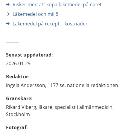
Risker med att köpa läkemedel på nätet
Läkemedel och miljö
Läkemedel på recept – kostnader
Senast uppdaterad
:
2026-01-29
Redaktör
:
Ingela
Andersson,
1177.se, nationella redaktionen
Granskare
:
Rikard
Viberg,
läkare, specialist i allmänmedicin,
Stockholm
Fotograf
: