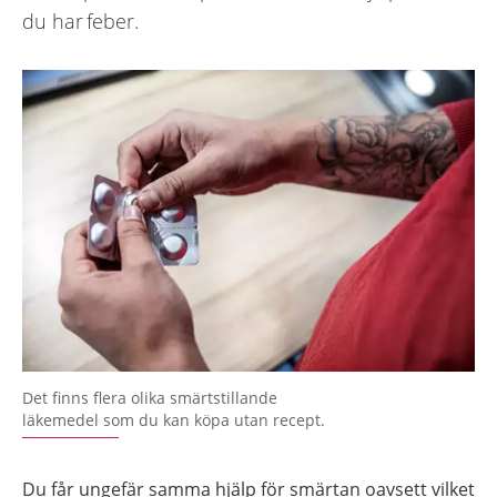
du har feber.
Det finns flera olika smärtstillande
läkemedel som du kan köpa utan recept.
Du får ungefär samma hjälp för smärtan oavsett vilket