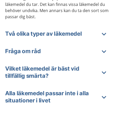
läkemedel du tar. Det kan finnas vissa läkemedel du
behöver undvika. Men annars kan du ta den sort som
passar dig bäst.
Två olika typer av läkemedel
Fråga om råd
Vilket läkemedel är bäst vid
tillfällig smärta?
Alla läkemedel passar inte i alla
situationer i livet