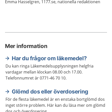
Emma
Hasselgren,
1177.se, nationella redaktionen
Mer information
Har du frågor om läkemedel?
Du kan ringa Läkemedelsupplysningen helgfria
vardagar mellan klockan 08.00 och 17.00.
Telefonnumret är 0771-46 70 10.
Glömd dos eller överdosering
För de flesta läkemedel är en enstaka bortglömd dos
inget större problem. Här kan du läsa mer om glömd
dos och överdosering.