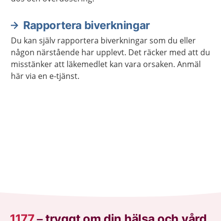
Rapportera biverkningar
Du kan själv rapportera biverkningar som du eller
någon närstående har upplevt. Det räcker med att du
misstänker att läkemedlet kan vara orsaken. Anmäl
här via en e-tjänst.
1177
–
tryggt om din hälsa och vård