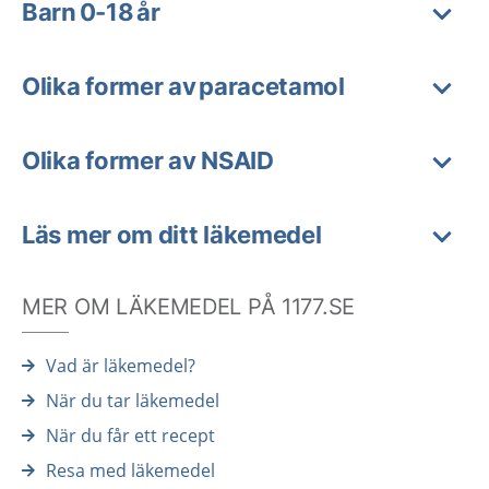
Barn 0-18 år
Olika former av paracetamol
Olika former av NSAID
Läs mer om ditt läkemedel
MER OM LÄKEMEDEL PÅ 1177.SE
Vad är läkemedel?
När du tar läkemedel
När du får ett recept
Resa med läkemedel