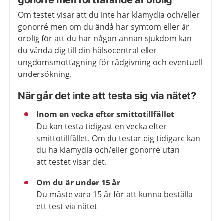
gonorré men fortfarande är orolig
Om testet visar att du inte har klamydia och/eller
gonorré men om du ändå har symtom eller är
orolig för att du har någon annan sjukdom kan
du vända dig till din hälsocentral eller
ungdomsmottagning för rådgivning och eventuell
undersökning.
När går det inte att testa sig via nätet?
Inom en vecka efter smittotillfället
Du kan testa tidigast en vecka efter
smittotillfället. Om du testar dig tidigare kan
du ha klamydia och/eller gonorré utan
att testet visar det.
Om du är under 15 år
Du måste vara 15 år för att kunna beställa
ett test via nätet