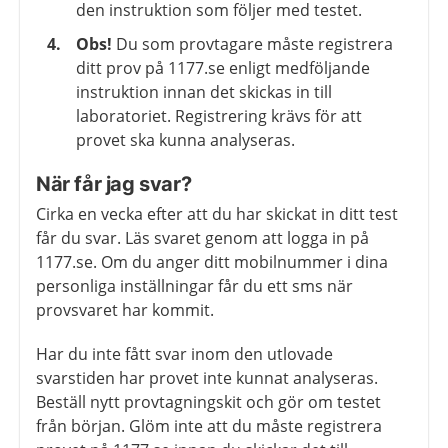
den instruktion som följer med testet.
Obs!
Du som provtagare måste registrera
ditt prov på 1177.se enligt medföljande
instruktion innan det skickas in till
laboratoriet. Registrering krävs för att
provet ska kunna analyseras.
När får jag svar?
Cirka en vecka efter att du har skickat in ditt test
får du svar. Läs svaret genom att logga in på
1177.se. Om du anger ditt mobilnummer i dina
personliga inställningar får du ett sms när
provsvaret har kommit.
Har du inte fått svar inom den utlovade
svarstiden har provet inte kunnat analyseras.
Beställ nytt provtagningskit och gör om testet
från början. Glöm inte att du måste registrera