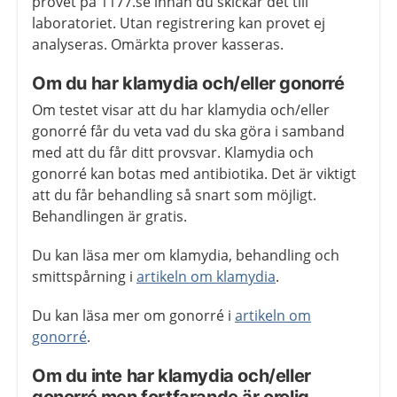
provet på 1177.se innan du skickar det till
laboratoriet. Utan registrering kan provet ej
analyseras. Omärkta prover kasseras.
Om du har klamydia och/eller gonorré
Om testet visar att du har klamydia och/eller
gonorré får du veta vad du ska göra i samband
med att du får ditt provsvar. Klamydia och
gonorré kan botas med antibiotika. Det är viktigt
att du får behandling så snart som möjligt.
Behandlingen är gratis.
Du kan läsa mer om klamydia, behandling och
smittspårning i
artikeln om klamydia
.
Du kan läsa mer om gonorré i
artikeln om
gonorré
.
Om du inte har klamydia och/eller