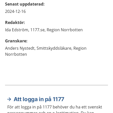
Senast uppdaterad
:
2024-12-16
Redaktör
:
Ida
Edström,
1177.se, Region Norrbotten
Granskare
:
Anders
Nystedt,
Smittskyddsläkare,
Region
Norrbotten
Att logga in på 1177
Aktuella artiklar
För att logga in på 1177 behöver du ha ett svenskt