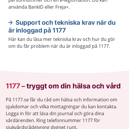
personnummer och en e-legitimation. Du kan
använda BankID eller Freja+.
Support och tekniska krav när du
är inloggad på 1177
Här kan du läsa mer tekniska krav och hur du gör
om du får problem när du är inloggad på 1177.
1177
–
tryggt om din hälsa och vård
På 1177.se får du råd om hälsa och information om
sjukdomar och vilka mottagningar du kan kontakta.
Logga in för att läsa din journal och göra dina
vårdärenden. Ring telefonnummer 1177 för
sjukvårdsrådgivning dygnet runt.