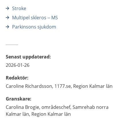
Stroke
Multipel skleros – MS
Parkinsons sjukdom
Senast uppdaterad
:
2026-01-26
Redaktör
:
Caroline
Richardsson,
1177.se, Region Kalmar län
Granskare
:
Carolina
Brogie,
områdeschef,
Samrehab norra
Kalmar län, Region Kalmar län