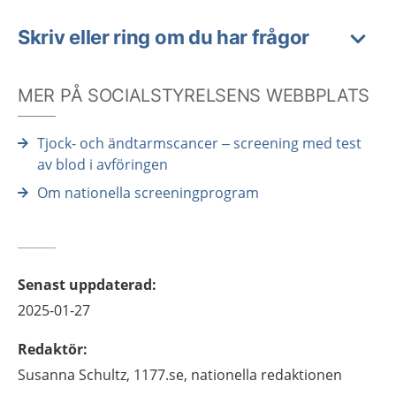
Skriv eller ring om du har frågor
MER PÅ SOCIALSTYRELSENS WEBBPLATS
Tjock- och ändtarmscancer – screening med test
av blod i avföringen
Om nationella screeningprogram
Senast uppdaterad
:
2025-01-27
Redaktör
:
Susanna
Schultz,
1177.se, nationella redaktionen