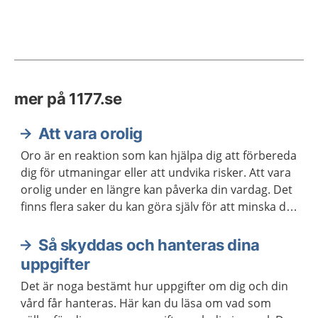
mer på 1177.se
Att vara orolig
Oro är en reaktion som kan hjälpa dig att förbereda
dig för utmaningar eller att undvika risker. Att vara
orolig under en längre kan påverka din vardag. Det
finns flera saker du kan göra själv för att minska din
oro. Ibland kan du behöva hjälp.
Så skyddas och hanteras dina
uppgifter
Det är noga bestämt hur uppgifter om dig och din
vård får hanteras. Här kan du läsa om vad som