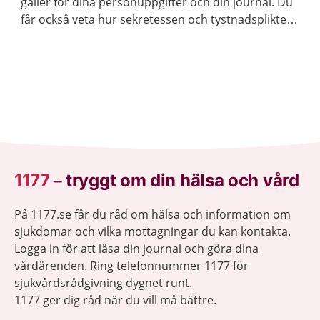
gäller för dina personuppgifter och din journal. Du
får också veta hur sekretessen och tystnadsplikten
fungerar i vården.
1177
–
tryggt om din hälsa och vård
På 1177.se får du råd om hälsa och information om
sjukdomar och vilka mottagningar du kan kontakta.
Logga in för att läsa din journal och göra dina
vårdärenden. Ring telefonnummer 1177 för
sjukvårdsrådgivning dygnet runt.
1177 ger dig råd när du vill må bättre.