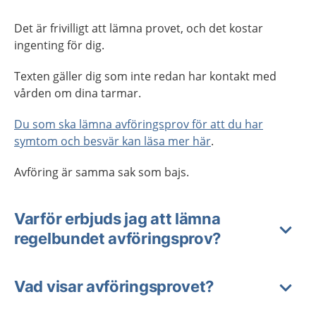
Det är frivilligt att lämna provet, och det kostar
ingenting för dig.
Texten gäller dig som inte redan har kontakt med
vården om dina tarmar.
Du som ska lämna avföringsprov för att du har
symtom och besvär kan läsa mer här
.
Avföring är samma sak som bajs.
Varför erbjuds jag att lämna
regelbundet avföringsprov?
Vad visar avföringsprovet?