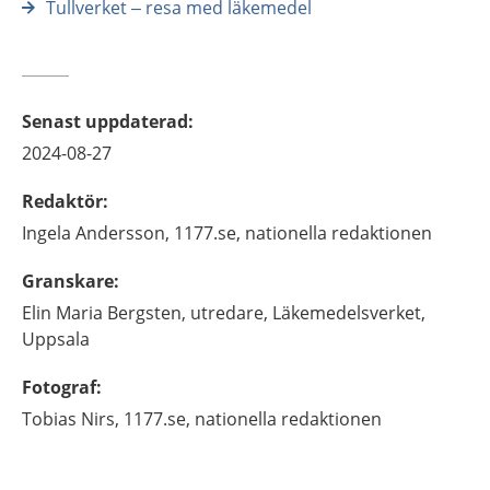
Tullverket – resa med läkemedel
Senast uppdaterad
:
2024-08-27
Redaktör
:
Ingela
Andersson,
1177.se, nationella redaktionen
Granskare
:
Elin Maria
Bergsten,
utredare,
Läkemedelsverket,
Uppsala
Fotograf
:
Tobias
Nirs,
1177.se, nationella redaktionen