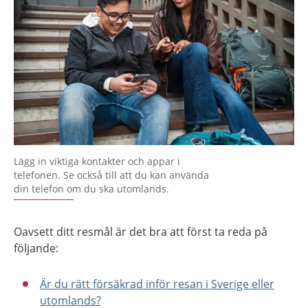
Lägg in viktiga kontakter och appar i
telefonen. Se också till att du kan använda
din telefon om du ska utomlands.
Oavsett ditt resmål är det bra att först ta reda på
följande:
Är du rätt försäkrad inför resan i Sverige eller
utomlands?