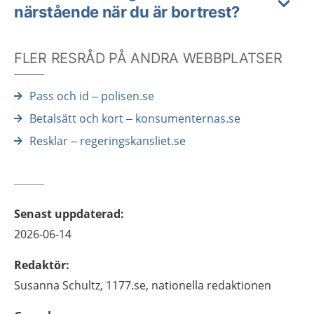
närstående när du är bortrest?
FLER RESRÅD PÅ ANDRA WEBBPLATSER
Pass och id – polisen.se
Betalsätt och kort – konsumenternas.se
Resklar – regeringskansliet.se
Senast uppdaterad
:
2026-06-14
Redaktör
:
Susanna
Schultz,
1177.se, nationella redaktionen