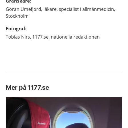
Granskare
:
Göran
Umefjord,
läkare, specialist i allmänmedicin,
Stockholm
Fotograf
:
Tobias
Nirs,
1177.se, nationella redaktionen
Mer på 1177.se