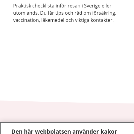
Praktisk checklista inför resan i Sverige eller
utomlands. Du får tips och råd om försäkring,
vaccination, läkemedel och viktiga kontakter.
1177
–
tryggt om din hälsa och vård
Den här webbplatsen använder kakor