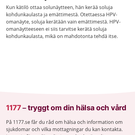
Kun kätilö ottaa solunäytteen, hän kerää soluja
kohdunkaulasta ja emättimestä. Otettaessa HPV-
omanäyte, soluja kerätään vain emättimestä. HPV-
omanäytteeseen ei siis tarvitse kerätä soluja
kohdunkaulasta, mikä on mahdotonta tehdä itse.
1177
–
tryggt om din hälsa och vård
På 1177.se får du råd om hälsa och information om
sjukdomar och vilka mottagningar du kan kontakta.