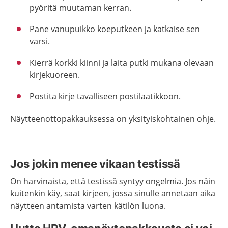
pyöritä muutaman kerran.
Pane vanupuikko koeputkeen ja katkaise sen
varsi.
Kierrä korkki kiinni ja laita putki mukana olevaan
kirjekuoreen.
Postita kirje tavalliseen postilaatikkoon.
Näytteenottopakkauksessa on yksityiskohtainen ohje.
Jos jokin menee vikaan testissä
On harvinaista, että testissä syntyy ongelmia. Jos näin
kuitenkin käy, saat kirjeen, jossa sinulle annetaan aika
näytteen antamista varten kätilön luona.