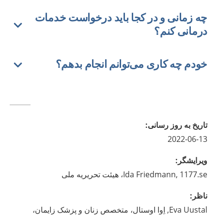
چه زمانی و در کجا باید درخواست خدمات
درمانی کنم؟
خودم چه کاری می‌توانم انجام بدهم؟
تاريخ به روز رسانى
:
2022-06-13
ويرايشگر
:
1177.se، هیئت تحریریه ملی
Friedmann,
Ida
ناظر
:
Uustal,
Eva
اِوا اوستال، متخصص زنان و پزشک زایمان،