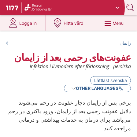
Du har valt region
Jönköpings län
.
To start page for 1177
at 1177.se
at 1177.se
Menu
Logga in
Hitta vård
زایمان
عفونت‌‌های رحمی بعد از زایمان
Infektion i livmodern efter förlossning - persiska
Lättläst svenska
OTHER LANGUAGES
برخی پس از زایمان دچار عفونت در رحم می‌‌شوند.
دلایل عفونت‌‌ رحمی بعد از زایمان، ورود باکتری در رحم
می‌‌باشد. برای درمان به خدمات بهداشتی و درمانی
مراجعه کنید.