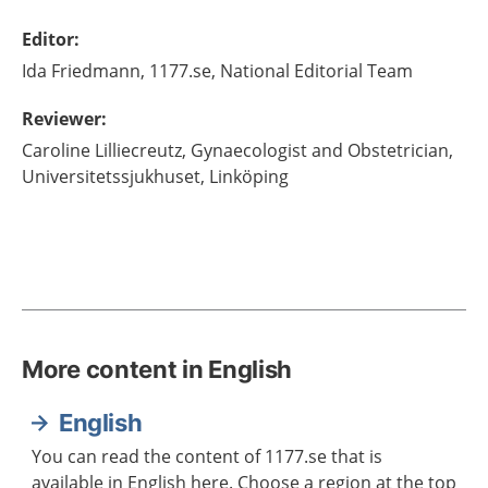
Editor
:
Ida
Friedmann,
1177.se, National Editorial Team
Reviewer
:
Caroline
Lilliecreutz,
Gynaecologist and Obstetrician,
Universitetssjukhuset,
Linköping
More content in English
English
You can read the content of 1177.se that is
available in English here. Choose a region at the top