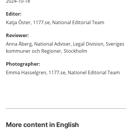
2024-10-18
Editor
:
Katja
Öster,
1177.se, National Editorial Team
Reviewer
:
Anna
Åberg,
National Adviser, Legal Division, Sveriges
kommuner och Regioner,
Stockholm
Photographer
:
Emma
Hasselgren,
1177.se, Nationel Editorial Team
More content in English