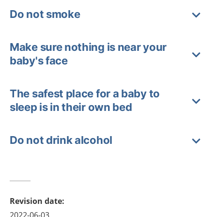
Do not smoke
Make sure nothing is near your
baby's face
The safest place for a baby to
sleep is in their own bed
Do not drink alcohol
Revision date
:
2022-06-03