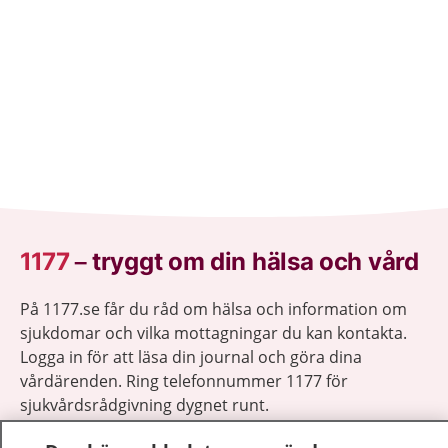
1177
–
tryggt om din hälsa och vård
På 1177.se får du råd om hälsa och information om
sjukdomar och vilka mottagningar du kan kontakta.
Logga in för att läsa din journal och göra dina
vårdärenden. Ring telefonnummer 1177 för
sjukvårdsrådgivning dygnet runt.
1177 ger dig råd när du vill må bättre.