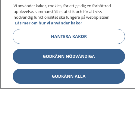
På 1177.se får du råd om hälsa och information om
Vi använder kakor, cookies, för att ge dig en förbättrad
sjukdomar och vilka mottagningar du kan kontakta.
upplevelse, sammanställa statistik och för att viss
Logga in för att läsa din journal och göra dina
nödvändig funktionalitet ska fungera på webbplatsen.
Läs mer om hur vi använder kakor
vårdärenden. Ring telefonnummer 1177 för
sjukvårdsrådgivning dygnet runt.
HANTERA KAKOR
1177 ger dig råd när du vill må bättre.
GODKÄNN NÖDVÄNDIGA
GODKÄNN ALLA
Show co
1177 på flera språk
Show co
Om 1177
Show co
Kontakt
Behandling av personuppgifter