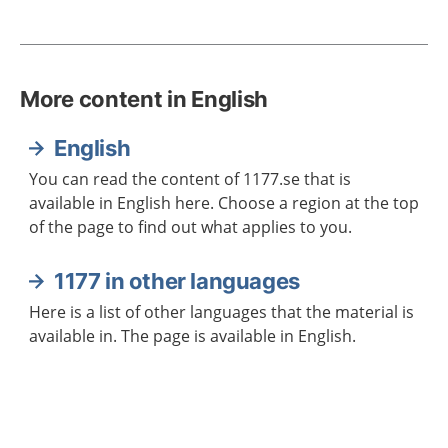
More content in English
English
You can read the content of 1177.se that is
available in English here. Choose a region at the top
of the page to find out what applies to you.
1177 in other languages
Here is a list of other languages that the material is
available in. The page is available in English.