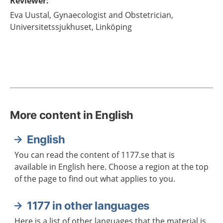
Reviewer
:
Eva
Uustal,
Gynaecologist and Obstetrician,
Universitetssjukhuset, Linköping
More content in English
English
You can read the content of 1177.se that is
available in English here. Choose a region at the top
of the page to find out what applies to you.
1177 in other languages
Here is a list of other languages that the material is