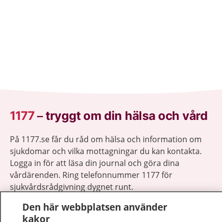
1177
–
tryggt om din hälsa och vård
På 1177.se får du råd om hälsa och information om
sjukdomar och vilka mottagningar du kan kontakta.
Logga in för att läsa din journal och göra dina
vårdärenden. Ring telefonnummer 1177 för
sjukvårdsrådgivning dygnet runt.
1177 ger dig råd när du vill må bättre.
Den här webbplatsen använder
kakor