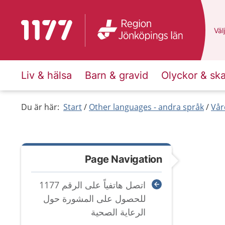
To start page for 1177
Du 
Välj
Liv & hälsa
Barn & gravid
Olyckor & sk
Du är här:
Start
Other languages - andra språk
Vår
Page Navigation
اتصل هاتفياً على الرقم 1177
للحصول على المشورة حول
الرعاية الصحية