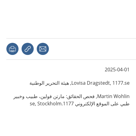
page
Share with a friend
Copy link
2025-04-01
1177.se, هيئة التحرير الوطنية
Dragstedt,
Lovisa
Wohlin,
Martin
فحص الحقائق: مارتن فولين، طبيب وخبير
طبي على الموقع الإلكتروني 1177.se,
Stockholm