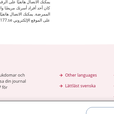
كان أحد أفراد أسرتك مريضًا 
الممرضة. يمكنك الاتصال هاتفيًا
الصحة والأمراض.
sjukdomar och
Other languages
sa din journal
Lättläst svenska
 för