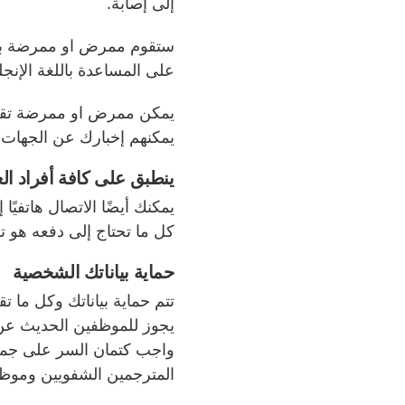
إلى إصابة.
ستقوم ممرض او ممرضة بال
على المساعدة باللغة الإنجل
يمكن ممرض او ممرضة تقديم
يمكنهم إخبارك عن الجهات ا
ينطبق على كافة أفراد الع
كل ما تحتاج إلى دفعه هو تكا
حماية بياناتك الشخصية
تتم حماية بياناتك وكل ما ت
يجوز للموظفين الحديث عن
واجب كتمان السر على جميع 
المترجمين الشفويين وموظف