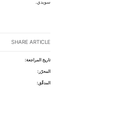
سويدي.
SHARE ARTICLE
تاريخ المراجعة
:
المحرّر
:
المدقّق
: