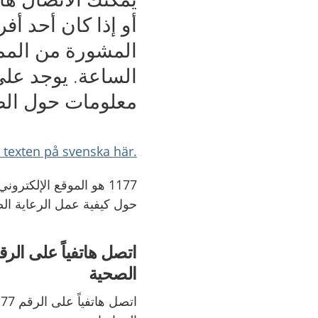
أو إذا كان أحد أ
المشورة من الممر
معلومات حول الص
.Läs texten på svenska här
1177 هو الموقع الإلكتر
حول كيفية عمل الرعاية ال
الصحية