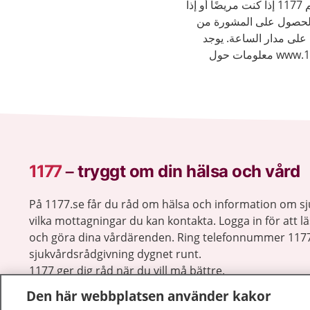
يمكنك الاتصال هاتفيًا على الرقم 1177 إذا كنت مريضًا أو إذا
والحصول على المشورة من
 على مدار الساعة. يوجد
على الموقع الإلكتروني www.1177.se معلومات حول
1177
–
tryggt om din hälsa och vård
På 1177.se får du råd om hälsa och information om 
vilka mottagningar du kan kontakta. Logga in för att lä
och göra dina vårdärenden. Ring telefonnummer 1177
sjukvårdsrådgivning dygnet runt.
1177 ger dig råd när du vill må bättre.
Den här webbplatsen använder kakor