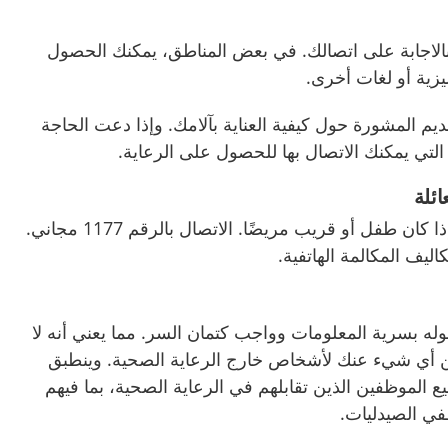
اجابة على اتصالك. في بعض المناطق، يمكنك الحصول
يزية أو لغات أخرى.
 المشورة حول كيفية العناية بآلامك. وإذا دعت الحاجة
لتي يمكنك الاتصال بها للحصول على الرعاية.
ائلة
يمكنك أيضًا الاتصال هاتفيًا إذا كان طفل أو قريب مريضًا. الاتصال بالرقم 1177 مجاني.
ليف المكالمة الهاتفية.
قوله بسرية المعلومات وواجب كتمان السر. مما يعني أنه لا
 أي شيء عنك لأشخاص خارج الرعاية الصحية. وينطبق
الموظفين الذين تقابلهم في الرعاية الصحية، بما فيهم
ي الصيدليات.