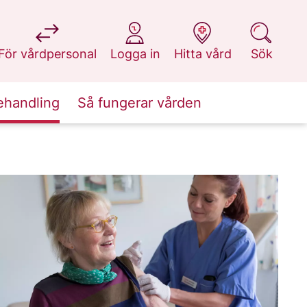
på 1177.se
på 1177.se
på 1177.se
på 1177.se
För vårdpersonal
Logga in
Hitta vård
Sök
ehandling
Så fungerar vården