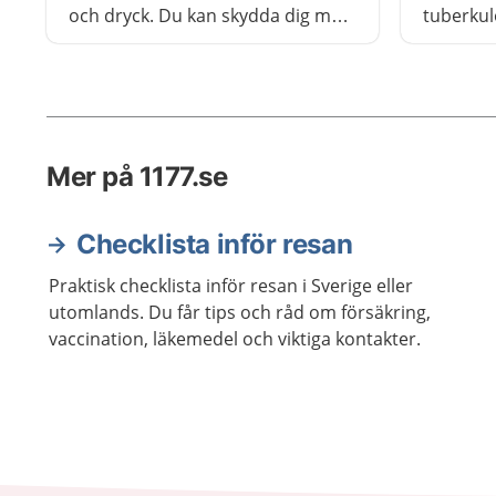
och dryck. Du kan skydda dig med
tuberkul
ett vaccin.
barnet frå
tuberkul
Mer på 1177.se
Checklista inför resan
Praktisk checklista inför resan i Sverige eller
utomlands. Du får tips och råd om försäkring,
vaccination, läkemedel och viktiga kontakter.