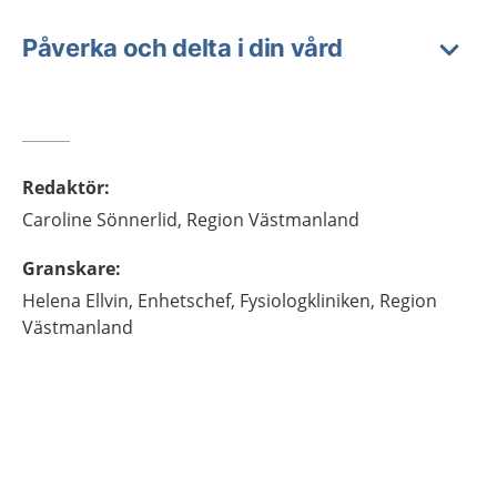
Påverka och delta i din vård
Redaktör
:
Caroline
Sönnerlid,
Region Västmanland
Granskare
:
Helena
Ellvin,
Enhetschef,
Fysiologkliniken, Region
Västmanland