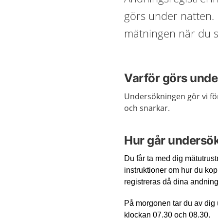
görs under natten. 
mätningen när du s
Varför görs und
Undersökningen gör vi fö
och snarkar.
Hur går undersök
Du får ta med dig mätutrust
instruktioner om hur du kop
registreras då dina andnings
På morgonen tar du av dig u
klockan 07.30 och 08.30.