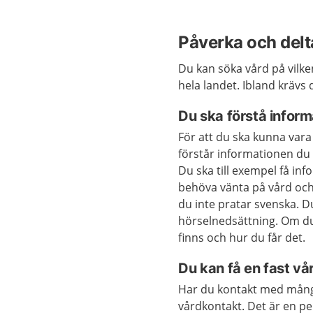
Påverka och delta
Du kan söka vård på vilken
hela landet. Ibland krävs 
Du ska förstå infor
För att du ska kunna vara 
förstår informationen du 
Du ska till exempel få in
behöva vänta på vård och 
du inte pratar svenska. D
hörselnedsättning. Om d
finns och hur du får det.
Du kan få en fast v
Har du kontakt med många
vårdkontakt. Det är en p