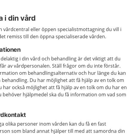
 i din vård
 vårdcentral eller öppen specialistmottagning du vill i
det remiss till den öppna specialiserade vården.
mationen
delaktig i din vård och behandling är det viktigt att du
får av vårdpersonalen. Ställ frågor om du inte förstår.
formation om behandlingsalternativ och hur länge du kan
behandling. Du har möjlighet att få hjälp av en tolk om
u har också möjlighet att få hjälp av en tolk om du har en
u behöver hjälpmedel ska du få information om vad som
årdkontakt
 olika personer inom vården kan du få en fast
erson som bland annat hjälper till med att samordna din