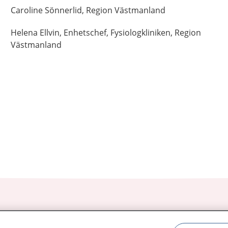
Caroline
Sönnerlid,
Region Västmanland
Helena
Ellvin,
Enhetschef,
Fysiologkliniken, Region
Västmanland