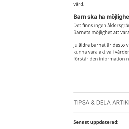
vård.
Barn ska ha möjlighe
Det finns ingen åldersgrän
Barnets möjlighet att va
Ju äldre barnet är desto vi
kunna vara aktiva i vårde
förstår den information n
TIPSA & DELA ARTI
Senast uppdaterad
: