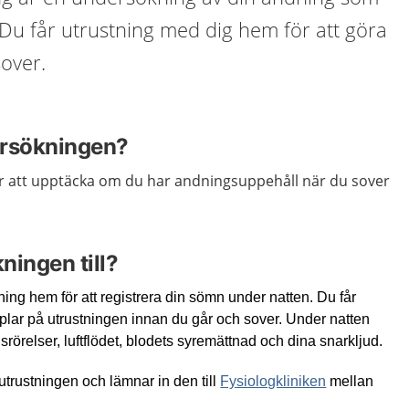
Du får utrustning med dig hem för att göra
over.
ersökningen?
r att upptäcka om du har andningsuppehåll när du sover
ningen till?
ning hem för att registrera din sömn under natten. Du får
plar på utrustningen innan du går och sover. Under natten
rörelser, luftflödet, blodets syremättnad och dina snarkljud.
trustningen och lämnar in den till
Fysiologkliniken
mellan