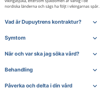
vikingasjuka, eftersom sjukdomen är vanlig i de
nordiska länderna och sägs ha följt i vikingarnas spår.
Vad är Dupuytrens kontraktur?
Symtom
När och var ska jag söka vård?
Behandling
Påverka och delta i din vård