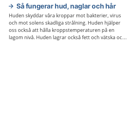
Så fungerar hud, naglar och hår
Huden skyddar våra kroppar mot bakterier, virus
och mot solens skadliga strålning. Huden hjälper
oss också att hålla kroppstemperaturen på en
lagom nivå. Huden lagrar också fett och vätska och
hindrar kroppen från att torka ut.