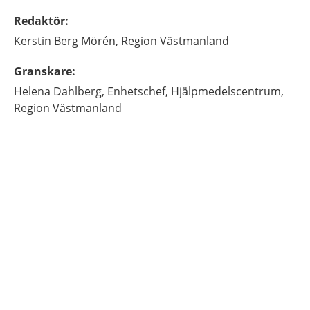
Redaktör
:
Kerstin
Berg Mörén,
Region Västmanland
Granskare
:
Helena
Dahlberg,
Enhetschef,
Hjälpmedelscentrum,
Region Västmanland