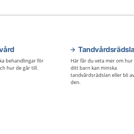
vård
Tandvårdsrädsl
ika behandlingar för
Här får du veta mer om hur 
h hur de går till.
ditt barn kan minska
tandvårdsrädslan eller bli 
den.