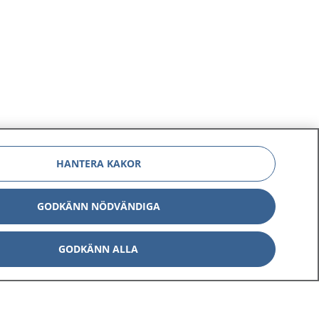
HANTERA KAKOR
GODKÄNN NÖDVÄNDIGA
GODKÄNN ALLA
Om 1177
Kontakt
E-tjänster
Press