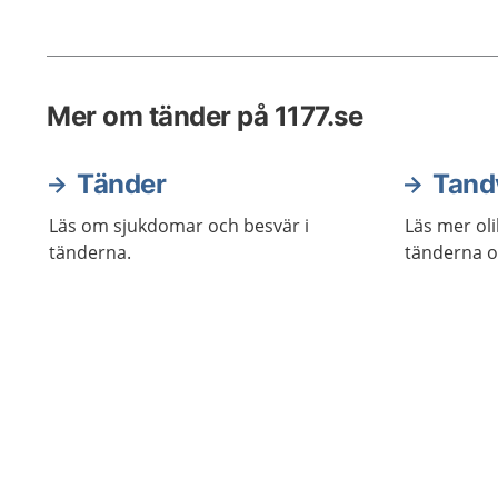
Mer om tänder på 1177.se
Tänder
Tand
Läs om sjukdomar och besvär i
Läs mer ol
tänderna.
tänderna oc