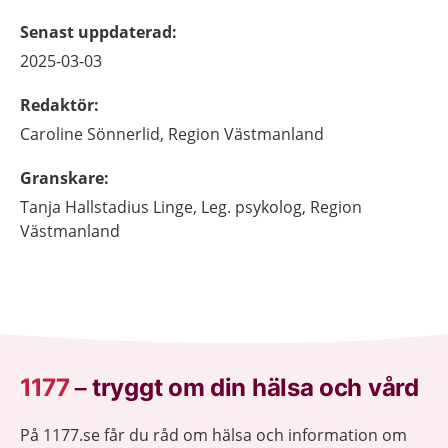
Senast uppdaterad
:
2025-03-03
Redaktör
:
Caroline
Sönnerlid,
Region Västmanland
Granskare
:
Tanja
Hallstadius Linge,
Leg. psykolog,
Region
Västmanland
1177
–
tryggt om din hälsa och vård
På 1177.se får du råd om hälsa och information om