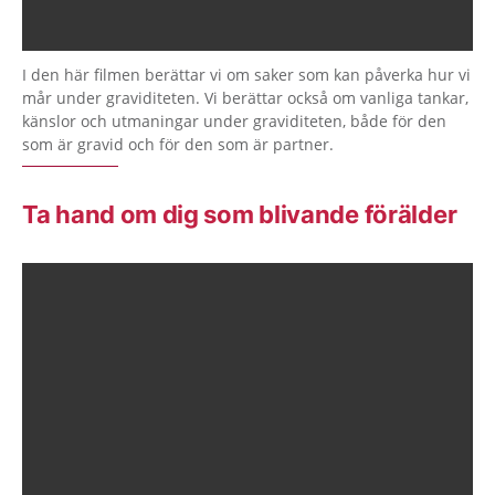
I den här filmen berättar vi om saker som kan påverka hur vi
mår under graviditeten. Vi berättar också om vanliga tankar,
känslor och utmaningar under graviditeten, både för den
som är gravid och för den som är partner.
Ta hand om dig som blivande förälder