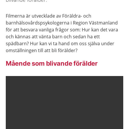
Filmerna är utvecklade av Föräldra- och
barnhälsovårdspsykologerna i Region Västmanland
för att besvara vanliga frågor som: Hur kan det vara
och kännas att vänta barn och sedan ha ett
spädbarn? Hur kan vi ta hand om oss själva under
omställningen till att bli förälder?
Mående som blivande förälder