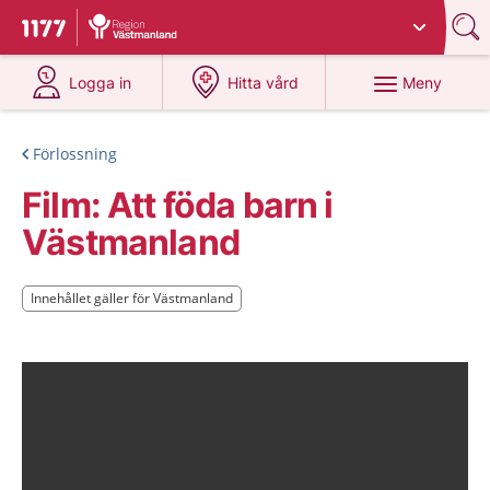
Du har valt region
Västmanland
.
Till startsidan för 1177
på 1177.se
på 1177.se
Meny
Logga in
Hitta vård
Förlossning
Film: Att föda barn i
Västmanland
Innehållet gäller för Västmanland
Innehållet gäller för Västmanland