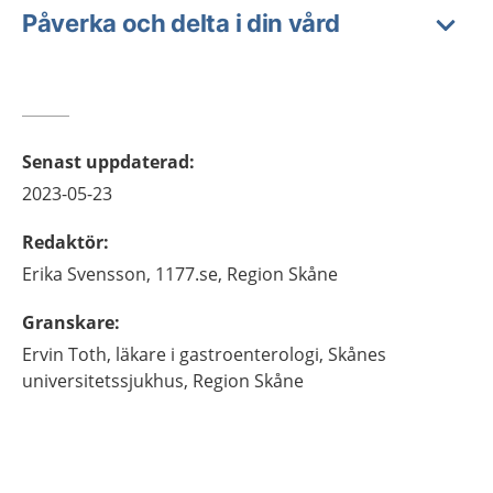
Påverka och delta i din vård
Senast uppdaterad
:
2023-05-23
Redaktör
:
Erika
Svensson,
1177.se, Region Skåne
Granskare
:
Ervin
Toth,
läkare i gastroenterologi,
Skånes
universitetssjukhus, Region Skåne