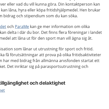
ver eller vad du vill kunna göra. Din kontaktperson kan
kan låna, hyra eller köpa fritidshjälpmedel. Hen brukar
m bidrag och stipendium som du kan söka.
ndet
och
ParaMe
kan ge mer information om olika
kan delta i där du bor. Det finns flera föreningar i landet
del att låna ut för den sport man vill ägna sig åt.
sation som lånar ut utrustning för sport och fritid.
ka få förutsättningar att prova på olika fritidsaktiviteter
en har med bidrag från allmänna arvsfonden startat ett
ket. Det inriktar sig på parasportsutrustning och
illgänglighet och delaktighet
het