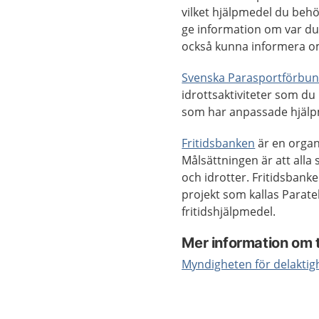
vilket hjälpmedel du behö
ge information om var du 
också kunna informera o
Svenska Parasportförbu
idrottsaktiviteter som du 
som har anpassade hjälpme
Fritidsbanken
är en organi
Målsättningen är att alla s
och idrotter. Fritidsbank
projekt som kallas Parate
fritidshjälpmedel.
Mer information om t
Myndigheten för delaktig