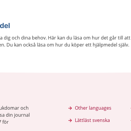
edel
 dig och dina behov. Här kan du läsa om hur det går till att 
. Du kan också läsa om hur du köper ett hjälpmedel själv.
sjukdomar och
Other languages
sa din journal
Lättläst svenska
 för