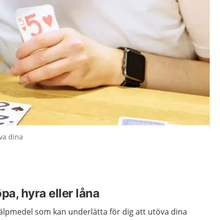
öva dina
pa, hyra eller låna
hjälpmedel som kan underlätta för dig att utöva dina