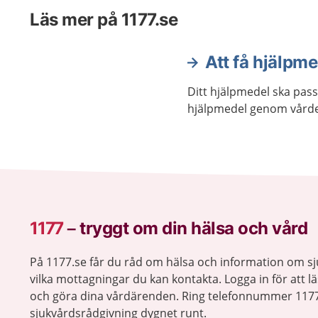
Läs mer på 1177.se
Att få hjälpm
Ditt hjälpmedel ska passa
hjälpmedel genom vården
1177
–
tryggt om din hälsa och vård
På 1177.se får du råd om hälsa och information om 
vilka mottagningar du kan kontakta. Logga in för att lä
och göra dina vårdärenden. Ring telefonnummer 1177
sjukvårdsrådgivning dygnet runt.