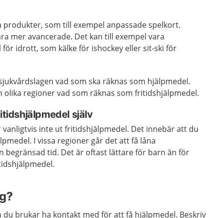
a produkter, som till exempel anpassade spelkort.
ra mer avancerade. Det kan till exempel vara
ör idrott, som kälke för ishockey eller sit-ski för
h sjukvårdslagen vad som ska räknas som hjälpmedel.
n olika regioner vad som räknas som fritidshjälpmedel.
itidshjälpmedel själv
vanligtvis inte ut fritidshjälpmedel. Det innebär att du
älpmedel. I vissa regioner går det att få låna
 begränsad tid. Det är oftast lättare för barn än för
ritidshjälpmedel.
ag?
du brukar ha kontakt med för att få hjälpmedel. Beskriv