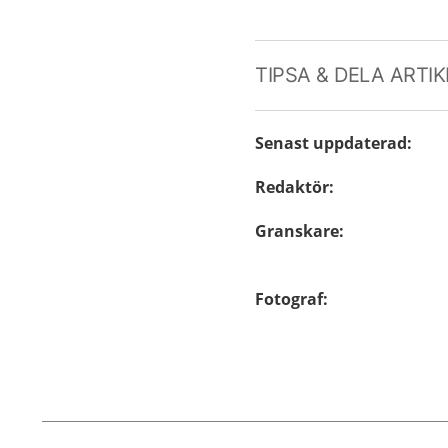
TIPSA & DELA ARTI
Senast uppdaterad
:
Redaktör
:
Granskare
:
Fotograf
: