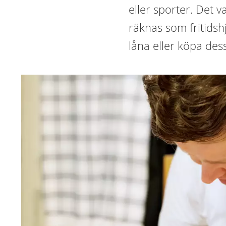
eller sporter. Det 
räknas som fritidsh
låna eller köpa des