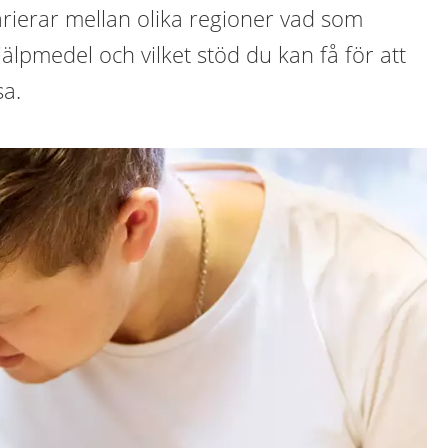
varierar mellan olika regioner vad som
jälpmedel och vilket stöd du kan få för att
sa.