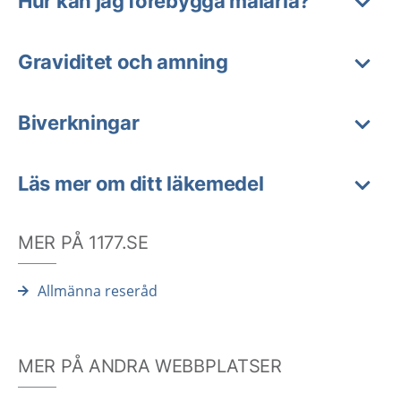
Hur kan jag förebygga malaria?
Graviditet och amning
Biverkningar
Läs mer om ditt läkemedel
MER PÅ 1177.SE
Allmänna reseråd
MER PÅ ANDRA WEBBPLATSER