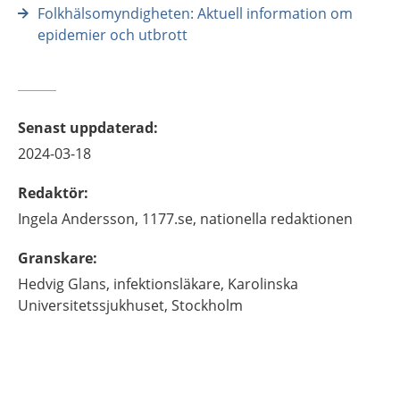
Folkhälsomyndigheten: Aktuell information om
epidemier och utbrott
Senast uppdaterad
:
2024-03-18
Redaktör
:
Ingela
Andersson,
1177.se, nationella redaktionen
Granskare
:
Hedvig
Glans,
infektionsläkare,
Karolinska
Universitetssjukhuset,
Stockholm