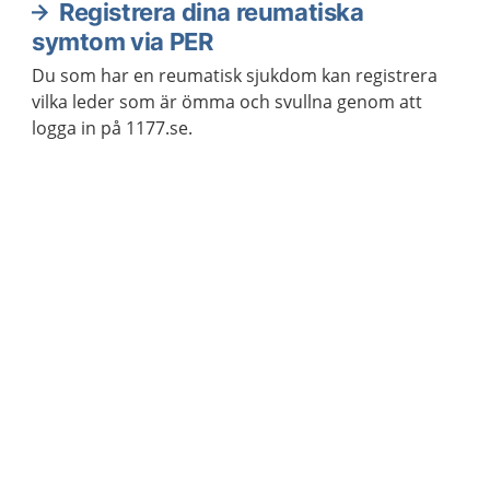
Registrera dina reumatiska
symtom via PER
Du som har en reumatisk sjukdom kan registrera
vilka leder som är ömma och svullna genom att
logga in på 1177.se.