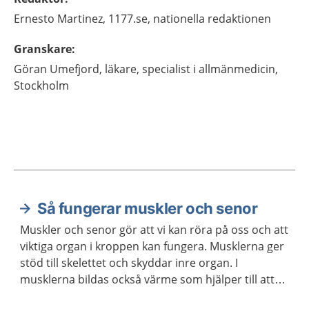
Ernesto
Martinez,
1177.se, nationella redaktionen
Granskare
:
Göran
Umefjord,
läkare, specialist i allmänmedicin,
Stockholm
Så fungerar muskler och senor
Aktuella artiklar
Muskler och senor gör att vi kan röra på oss och att
viktiga organ i kroppen kan fungera. Musklerna ger
stöd till skelettet och skyddar inre organ. I
musklerna bildas också värme som hjälper till att
hålla kroppstemperaturen på en lagom nivå.