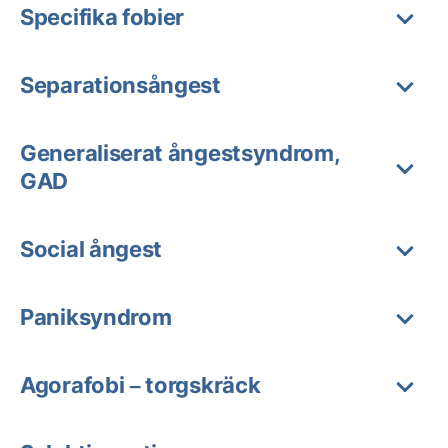
Specifika fobier
Separationsångest
Generaliserat ångestsyndrom,
GAD
Social ångest
Paniksyndrom
Agorafobi – torgskräck