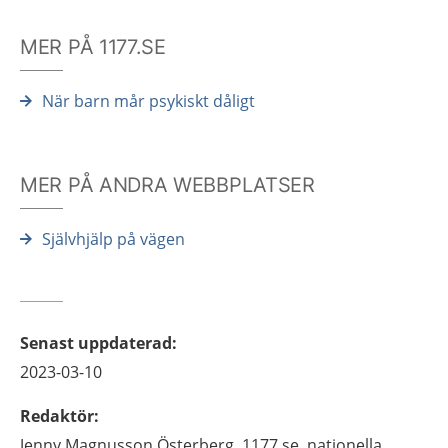
MER PÅ 1177.SE
När barn mår psykiskt dåligt
MER PÅ ANDRA WEBBPLATSER
Självhjälp på vägen
Senast uppdaterad
:
2023-03-10
Redaktör
:
Jenny
Magnusson Österberg,
1177.se, nationella