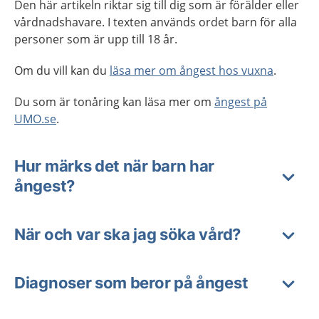
Den här artikeln riktar sig till dig som är förälder eller
vårdnadshavare. I texten används ordet barn för alla
personer som är upp till 18 år.
Om du vill kan du
läsa mer om ångest hos vuxna
.
Du som är tonåring kan läsa mer om
ångest på
UMO.se
.
Hur märks det när barn har
ångest?
När och var ska jag söka vård?
Diagnoser som beror på ångest