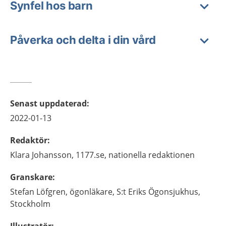
Synfel hos barn
Påverka och delta i din vård
Senast uppdaterad
:
2022-01-13
Redaktör
:
Klara
Johansson,
1177.se, nationella redaktionen
Granskare
:
Stefan
Löfgren,
ögonläkare,
S:t Eriks Ögonsjukhus,
Stockholm