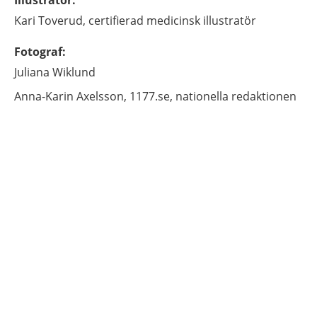
Illustratör
:
Kari
Toverud,
certifierad medicinsk illustratör
Fotograf
:
Juliana
Wiklund
Anna-Karin
Axelsson,
1177.se, nationella redaktionen