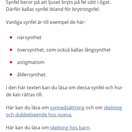
Synfel beror på att ljuset bryts på fel sätt i ögat.
Därför kallas synfel ibland för brytningsfel.
Vanliga synfel är till exempel de här:
närsynthet
översynthet, som också kallas långsynthet
astigmatism
åldersynthet.
I den här texten kan du läsa om dessa synfel och hur
de kan rättas till.
Här kan du läsa om
synnedsättning
och om
skelning
och dubbelseende hos vuxna.
Här kan du läsa om
skelning hos barn
.