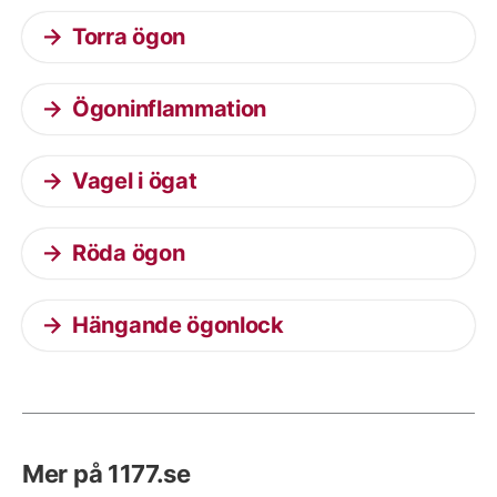
Torra ögon
Ögoninflammation
Vagel i ögat
Röda ögon
Hängande ögonlock
Mer på 1177.se