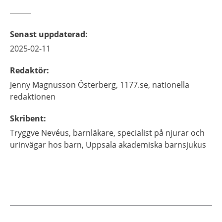
Senast uppdaterad
:
2025-02-11
Redaktör
:
Jenny
Magnusson Österberg,
1177.se, nationella
redaktionen
Skribent
:
Tryggve
Nevéus,
barnläkare, specialist på njurar och
urinvägar hos barn,
Uppsala akademiska barnsjukus