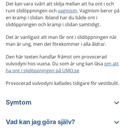
Det kan vara svårt att skilja mellan att ha ont i och
runt slidöppningen och
vaginism
. Vaginism beror på
en kramp i slidan. Ibland har du både ont i
slidöppningen och kramp i slidan samtidigt.
Det är vanligast att man får ont i slidöppningen när
man är ung, men det förekommer i alla åldrar.
Den här texten handlar främst om provocerad
vulvodyni hos vuxna. Du som är ung kan läsa
om att
ha ont i slidöppningen på UMO.se
Provocerad vulvodyni kallades tidigare för vestibulit.
Symtom
Vad kan jag göra själv?