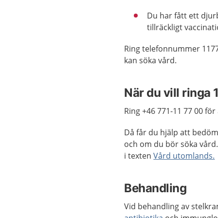
Du har fått ett dju
tillräckligt vaccina
Ring telefonnummer 1177
kan söka vård.
När du vill ringa 
Ring +46 771-11 77 00 för 
Då får du hjälp att bedö
och om du bör söka vård
i texten
Vård utomlands.
Behandling
Vid behandling av stelkra