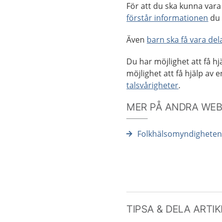
För att du ska kunna vara 
förstår informationen
du 
Även
barn ska få vara dela
Du har möjlighet att få hj
möjlighet att få hjälp av 
talsvårigheter
.
MER PÅ ANDRA WE
Folkhälsomyndigheten
TIPSA & DELA ARTI