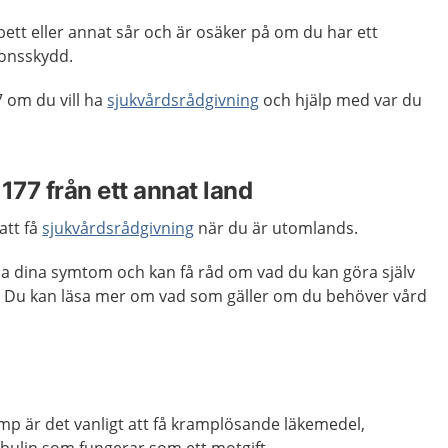
rbett eller annat sår och är osäker på om du har ett
tionsskydd.
 om du vill ha
sjukvårdsrådgivning
och hjälp med var du
1177 från ett annat land
att få
sjukvårdsrådgivning
när du är utomlands.
ma dina symtom och kan få råd om vad du kan göra själv
. Du kan läsa mer om vad som gäller om du behöver vård
mp är det vanligt att få kramplösande läkemedel,