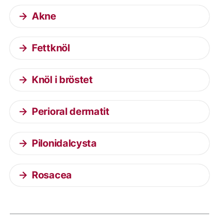
Akne
Fettknöl
Knöl i bröstet
Perioral dermatit
Pilonidalcysta
Rosacea