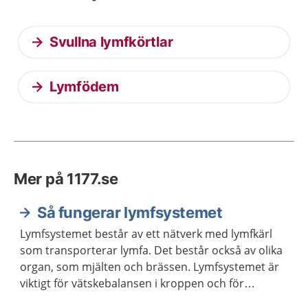
Svullna lymfkörtlar
Lymfödem
Mer på 1177.se
Så fungerar lymfsystemet
Lymfsystemet består av ett nätverk med lymfkärl
som transporterar lymfa. Det består också av olika
organ, som mjälten och brässen. Lymfsystemet är
viktigt för vätskebalansen i kroppen och för
kroppens försvar mot infektioner.