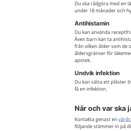
Du ska rådgöra med en l
under 18 månader och hy
Antihistamin
Du kan använda receptfria
Även barn kan ta antihista
från vilken ålder som de 
åldersgränser för läkeme
apotek.
Undvik infektion
Du kan sätta ett plåster ö
få en infektion.
När och var ska 
Kontakta genast en
vårdc
följande stämmer in på di