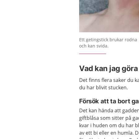
Förstora bilden
Ett getingstick brukar rodna
och kan svida.
Vad kan jag göra 
Det finns flera saker du 
du har blivit stucken.
Försök att ta bort 
Det kan hända att gadde
giftblåsa som sitter på ga
kvar i huden om du har bl
av ett bi eller en humla. 