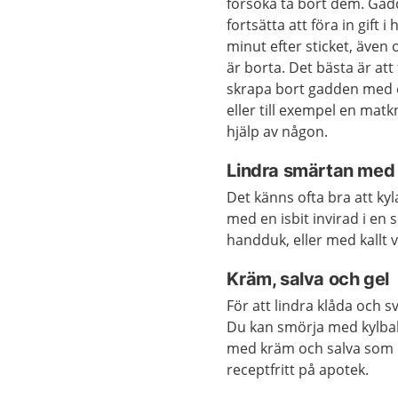
försöka ta bort dem. Ga
fortsätta att föra in gift 
minut efter sticket, även
är borta. Det bästa är att
skrapa bort gadden med 
eller till exempel en matk
hjälp av någon.
Lindra smärtan med 
Det känns ofta bra att kyla
med en isbit invirad i en s
handduk, eller med kallt v
Kräm, salva och gel
För att lindra klåda och s
Du kan smörja med kylbal
med kräm och salva som i
receptfritt på apotek.