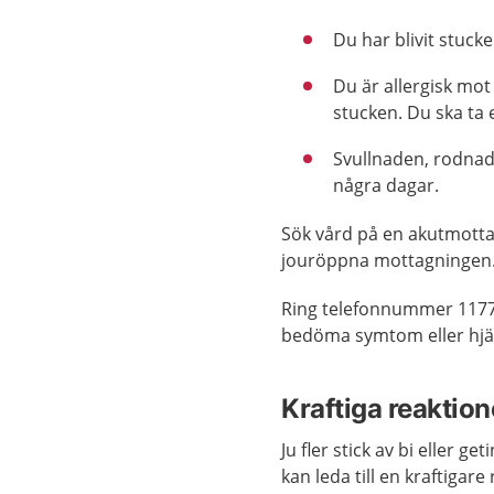
Du har blivit stuck
Du är allergisk mot 
stucken. Du ska ta 
Svullnaden, rodnade
några dagar.
Sök vård på en akutmotta
jouröppna mottagningen
Ring telefonnummer 1177
bedöma symtom eller hjäl
Kraftiga reaktion
Ju fler stick av bi eller g
kan leda till en kraftigare