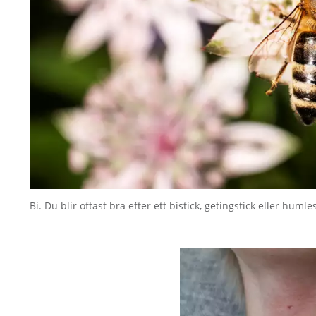
Bi. Du blir oftast bra efter ett bistick, getingstick eller humle