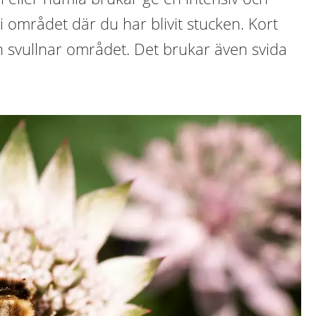
 området där du har blivit stucken. Kort
h svullnar området. Det brukar även svida