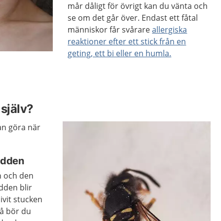
mår dåligt för övrigt kan du vänta och
se om det går över. Endast ett fåtal
människor får svårare
allergiska
reaktioner efter ett stick från en
geting, ett bi eller en humla.
själv?
kan göra när
gadden
n och den
dden blir
ivit stucken
Då bör du