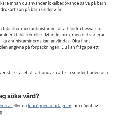
äkare innan du använder lokalbedövande salva på barn
drokortison på barn under 2 år.
 tabletter med antihistamin för att lindra besvären.
miner i tabletter eller flytande form, men det varierar
olika antihistaminerna kan användas. Ofta finns
dlen angivna på förpackningen. Du kan fråga på ett
ver stickstället för att undvika att klia sönder huden och
jag söka vård?
entral
eller en
jouröppen mottagning
om något av
g: