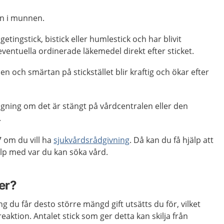
en i munnen.
getingstick, bistick eller humlestick och har blivit
eventuella ordinerade läkemedel direkt efter sticket.
n och smärtan på stickstället blir kraftig och ökar efter
gning om det är stängt på vårdcentralen eller den
.
 om du vill ha
sjukvårdsrådgivning
. Då kan du få hjälp att
p med var du kan söka vård.
er?
eting du får desto större mängd gift utsätts du för, vilket
 reaktion. Antalet stick som ger detta kan skilja från