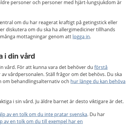
, äldre personer och personer med hjärt-lungsjukdom är
ntral om du har reagerat kraftigt på getingstick eller
ver diskutera om du ska ha allergimediciner tillhands
 många mottagningar genom att
logga in
.
 i din vård
 din vård. För att kunna vara det behöver du
förstå
 av vårdpersonalen. Ställ frågor om det behövs. Du ska
ion om behandlingsalternativ och
hur länge du kan behöva
tiga i sin vård. Ju äldre barnet är desto viktigare är det.
jälp av en tolk om du inte pratar svenska
. Du har
lp av en tolk om du till exempel har en