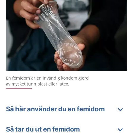
En femidom är en invändig kondom gjord
av mycket tunn plast eller latex.
Så här använder du en femidom
Så tar du ut en femidom