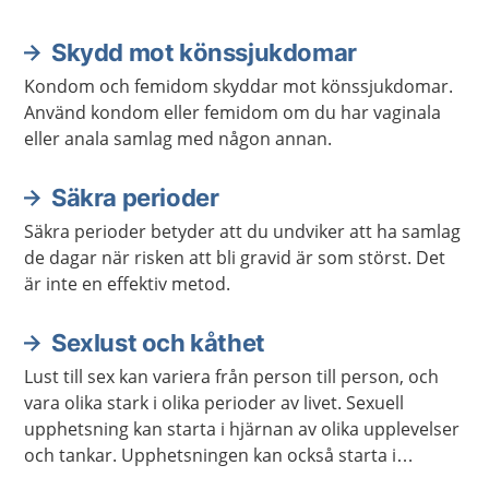
Skydd mot könssjukdomar
Aktuella artiklar
Kondom och femidom skyddar mot könssjukdomar.
Använd kondom eller femidom om du har vaginala
eller anala samlag med någon annan.
Säkra perioder
Säkra perioder betyder att du undviker att ha samlag
de dagar när risken att bli gravid är som störst. Det
är inte en effektiv metod.
Sexlust och kåthet
Lust till sex kan variera från person till person, och
vara olika stark i olika perioder av livet. Sexuell
upphetsning kan starta i hjärnan av olika upplevelser
och tankar. Upphetsningen kan också starta i
kroppen genom beröring och smekningar, av dig