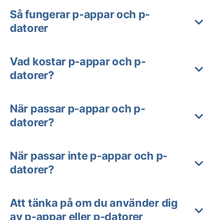
Så fungerar p-appar och p-
datorer
Vad kostar p-appar och p-
datorer?
När passar p-appar och p-
datorer?
När passar inte p-appar och p-
datorer?
Att tänka på om du använder dig
av p-appar eller p-datorer