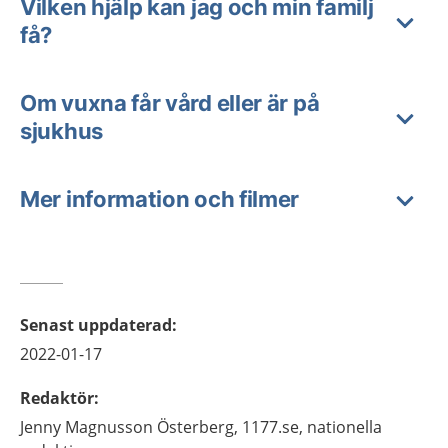
Vilken hjälp kan jag och min familj
få?
Om vuxna får vård eller är på
sjukhus
Mer information och filmer
Senast uppdaterad
:
2022-01-17
Redaktör
:
Jenny
Magnusson Österberg,
1177.se, nationella