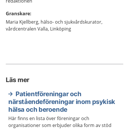
redaktionen
Granskare
:
Maria
Kjellberg,
hälso- och sjukvårdskurator,
vårdcentralen Valla,
Linköping
Läs mer
Patientföreningar och
närståendeföreningar inom psykisk
hälsa och beroende
Här finns en lista över föreningar och
organisationer som erbjuder olika form av stöd